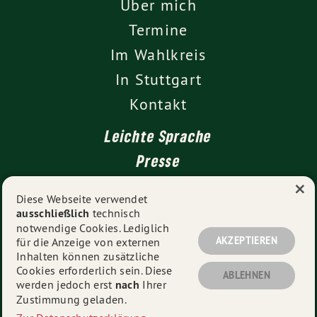
Über mich
Termine
Im Wahlkreis
In Stuttgart
Kontakt
Leichte Sprache
Presse
×
Diese Webseite verwendet
ausschließlich
technisch
Impressum
notwendige Cookies. Lediglich
Datenschutz
AKZEPTIEREN
für die Anzeige von externen
Inhalten können zusätzliche
Cookies erforderlich sein. Diese
ABLEHNEN
werden jedoch erst
nach
Ihrer
© 2026
Erwin Köhler
- Alle Rechte vorbehalten.
Zustimmung geladen.