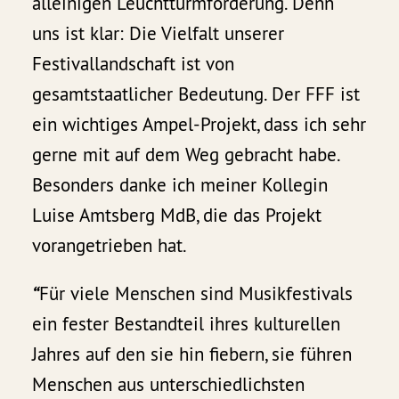
alleinigen Leuchtturmförderung. Denn
uns ist klar: Die Vielfalt unserer
Festivallandschaft ist von
gesamtstaatlicher Bedeutung. Der FFF ist
ein wichtiges Ampel-Projekt, dass ich sehr
gerne mit auf dem Weg gebracht habe.
Besonders danke ich meiner Kollegin
Luise Amtsberg MdB, die das Projekt
vorangetrieben hat.
“
Für viele Menschen sind Musikfestivals
ein fester Bestandteil ihres kulturellen
Jahres auf den sie hin fiebern, sie führen
Menschen aus unterschiedlichsten