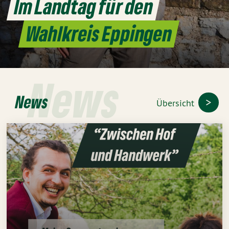
Im Landtag für den
Wahlkreis Eppingen
News
News
Übersicht