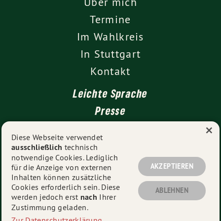
Über mich
Termine
Im Wahlkreis
In Stuttgart
Kontakt
Leichte Sprache
Presse
×
Diese Webseite verwendet
ausschließlich
technisch
Impressum
notwendige Cookies. Lediglich
Datenschutz
AKZEPTIEREN
für die Anzeige von externen
Inhalten können zusätzliche
Cookies erforderlich sein. Diese
ABLEHNEN
werden jedoch erst
nach
Ihrer
© 2026
Erwin Köhler
- Alle Rechte vorbehalten.
Zustimmung geladen.
Zur Datenschutzerklärung