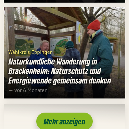
Wahlkreis Eppingen
Naturkundliche Wanderung in
Brackenheim: Naturschutz und
Energiewende gemeinsam denken
— vor 6 Monaten
Mehr anzeigen