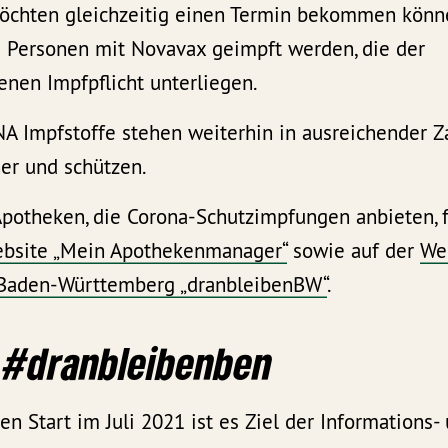
öchten gleichzeitig einen Termin bekommen könn
g Personen mit Novavax geimpft werden, die der
enen Impfpflicht unterliegen.
A Impfstoffe stehen weiterhin in ausreichender Z
her und schützen.
Apotheken, die Corona-Schutzimpfungen anbieten, f
bsite „Mein Apothekenmanager“
sowie auf der
We
Baden-Württemberg „dranbleibenBW“
.
#dranbleibenben
len Start im Juli 2021 ist es Ziel der Informations-