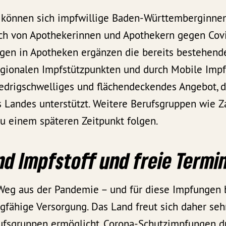
 können sich impfwillige Baden-Württemberginne
ch von Apothekerinnen und Apothekern gegen Cov
ngen in Apotheken ergänzen die bereits bestehen
regionalen Impfstützpunkten und durch Mobile Impf
iedrigschwelliges und flächendeckendes Angebot, d
Landes unterstützt. Weitere Berufsgruppen wie Z
zu einem späteren Zeitpunkt folgen.
d Impfstoff und freie Termi
 Weg aus der Pandemie – und für diese Impfungen 
ragfähige Versorgung. Das Land freut sich daher seh
rufsgruppen ermöglicht, Corona-Schutzimpfungen du