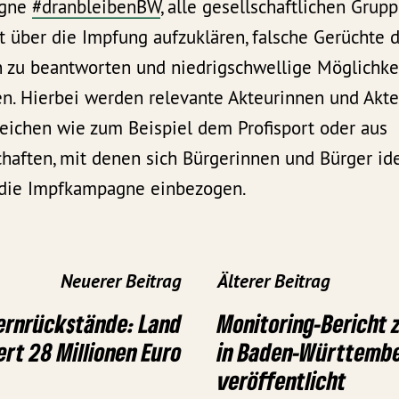
agne
#dranbleibenBW
, alle gesellschaftlichen Gru
 über die Impfung aufzuklären, falsche Gerüchte 
n zu beantworten und niedrigschwellige Möglichkei
en. Hierbei werden relevante Akteurinnen und Akt
eichen wie zum Beispiel dem Profisport oder aus
aften, mit denen sich Bürgerinnen und Bürger ide
n die Impfkampagne einbezogen.
Neuerer Beitrag
Älterer Beitrag
ernrückstände: Land
Monitoring-Bericht 
ert 28 Millionen Euro
in Baden-Württembe
veröffentlicht