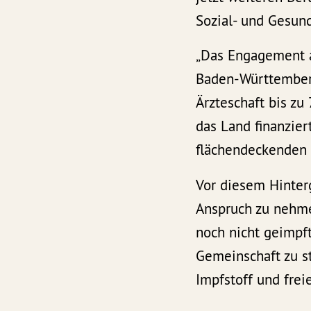
Sozial- und Gesund
„Das Engagement a
Baden-Württemberg
Ärzteschaft bis z
das Land finanzier
flächendeckenden I
Vor diesem Hinter
Anspruch zu nehmen
noch nicht geimpft
Gemeinschaft zu st
Impfstoff und frei