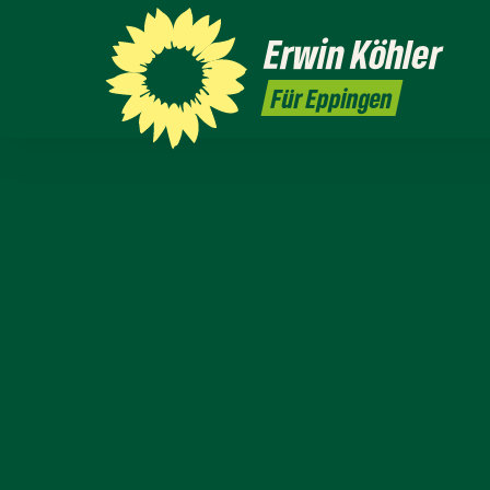
Erwin
Köhler
Für Eppingen