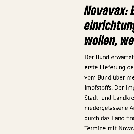
Novavax: B
einrichtun
wollen, we
Der Bund erwartet 
erste Lieferung de
vom Bund über me
Impfstoffs. Der Im
Stadt- und Landkr
niedergelassene Är
durch das Land fin
Termine mit Novava