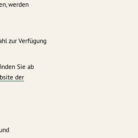
en, werden
ahl zur Verfügung
inden Sie ab
bsite der
 und