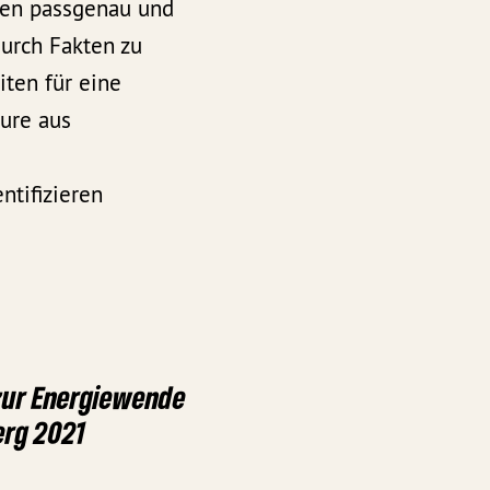
ppen passgenau und
durch Fakten zu
ten für eine
eure aus
ntifizieren
zur Energiewende
rg 2021