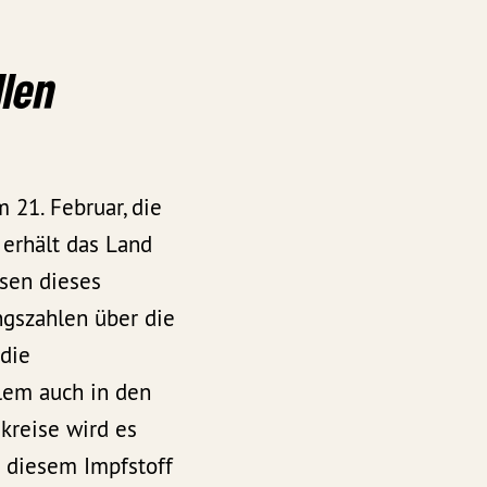
llen
 21. Februar, die
 erhält das Land
sen dieses
ngszahlen über die
 die
llem auch in den
kreise wird es
t diesem Impfstoff