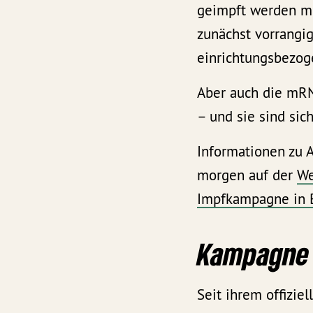
geimpft werden m
zunächst vorrangi
einrichtungsbezog
Aber auch die mRN
– und sie sind sic
Informationen zu 
morgen auf der
We
Impfkampagne in 
Kampagne 
Seit ihrem offiziel