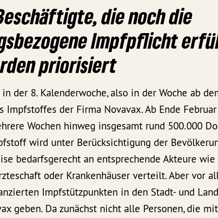
eschäftigte, die noch die
gsbezogene Impfpflicht erfü
rden priorisiert
in der 8. Kalenderwoche, also in der Woche ab dem
s Impfstoffes der Firma Novavax. Ab Ende Februar
hrere Wochen hinweg insgesamt rund 500.000 Do
pfstoff wird unter Berücksichtigung der Bevölkeru
eise bedarfsgerecht an entsprechende Akteure wie
zteschaft oder Krankenhäuser verteilt. Aber vor a
anzierten Impfstützpunkten in den Stadt- und Land
x geben. Da zunächst nicht alle Personen, die mi