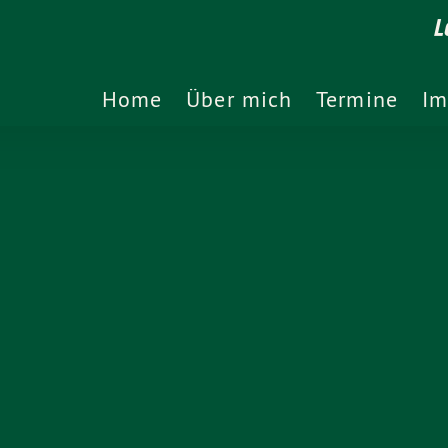
L
Home
Über mich
Termine
Im