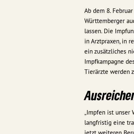
Ab dem 8. Februar
Württemberger au
lassen. Die Impfu
in Arztpraxen, in 
ein zusätzliches n
Impfkampagne des 
Tierärzte werden 
Ausreichen
„Impfen ist unser
langfristig eine t
jetzt weiteren Be