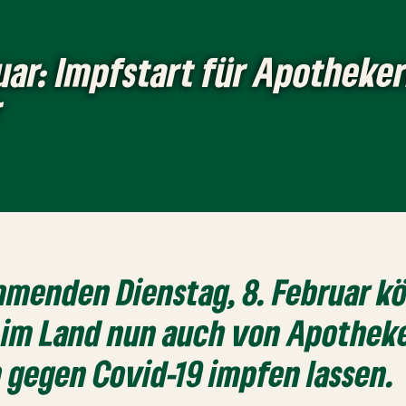
uar: Impfstart für Apotheke
r
menden Dienstag, 8. Februar k
e im Land nun auch von Apothek
gegen Covid-19 impfen lassen.