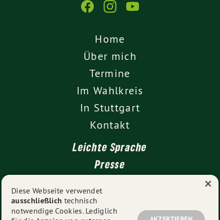
Home
Über mich
Termine
Im Wahlkreis
In Stuttgart
Kontakt
Leichte Sprache
Presse
×
Diese Webseite verwendet
ausschließlich
technisch
Impressum
notwendige Cookies. Lediglich
AKZEPTIEREN