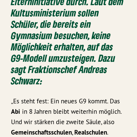
Elterninitiative durch. Laut dem
Kultusministerium
sollen
Schüler, die bereits ein
Gymnasium besuchen, keine
Möglichkeit erhalten, auf das
G9-Modell umzusteigen. Dazu
sagt
Fraktionschef Andreas
Schwarz:
„Es steht fest: Ein neues G9 kommt. Das
Abi
in 8 Jahren bleibt weiterhin möglich.
Und wir stärken die zweite Säule, also
Gemeinschaftsschulen
,
Realschulen
.