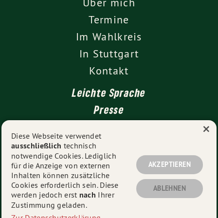
Über mich
Termine
Im Wahlkreis
In Stuttgart
Kontakt
Leichte Sprache
Presse
×
Diese Webseite verwendet
ausschließlich
technisch
Impressum
notwendige Cookies. Lediglich
Datenschutz
AKZEPTIEREN
für die Anzeige von externen
Inhalten können zusätzliche
Cookies erforderlich sein. Diese
ABLEHNEN
werden jedoch erst
nach
Ihrer
© 2026
Erwin Köhler
- Alle Rechte vorbehalten.
Zustimmung geladen.
Zur Datenschutzerklärung