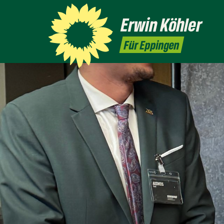
Erwin
Köhler
Für Eppingen