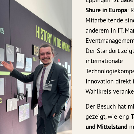
Shure in Europa
: 
Mitarbeitende sind
anderem in IT, Mar
Eventmanagement 
Der Standort zeigt
internationale
Technologiekompe
Innovation direkt
Wahlkreis veranker
Der Besuch hat m
gezeigt, wie eng
T
und Mittelstand
mi