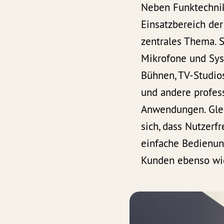
Neben Funktechnik
Einsatzbereich der
zentrales Thema. S
Mikrofone und Sys
Bühnen, TV-Studio
und andere profes
Anwendungen. Glei
sich, dass Nutzerf
einfache Bedienun
Kunden ebenso wic