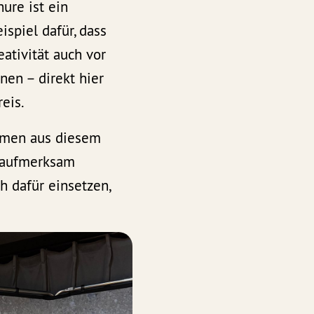
ure ist ein
spiel dafür, dass
ativität auch vor
nen – direkt hier
eis.
emen aus diesem
 aufmerksam
h dafür einsetzen,