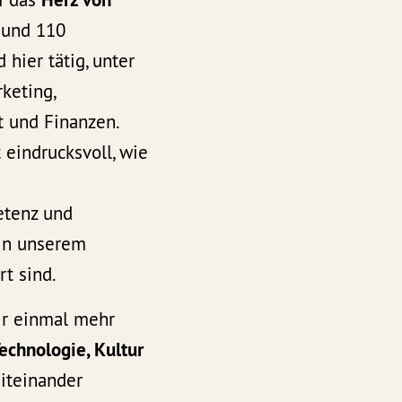
Rund 110
 hier tätig, unter
keting,
und Finanzen.
 eindrucksvoll, wie
tenz und
 in unserem
t sind.
ir einmal mehr
echnologie, Kultur
teinander