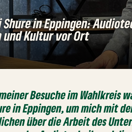
 Shure in Eppingen: Audiote
 und Kultur vor Ort
meiner Besuche im Wahlkreis wa
ure in Eppingen
, um mich mit de
ichen über die Arbeit des Unt