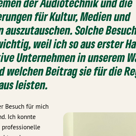
hemen der Audiotechnik und die
rungen für Kultur, Medien und
n auszutauschen. Solche Besuch
ichtig, weil ich so aus erster H
tive Unternehmen in unserem W
d welchen Beitrag sie für die R
aus leisten.
er Besuch für mich
d. Ich konnte
e professionelle