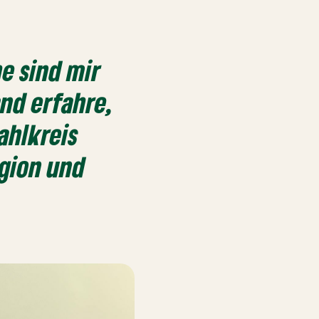
e sind mir
and erfahre,
ahlkreis
egion und