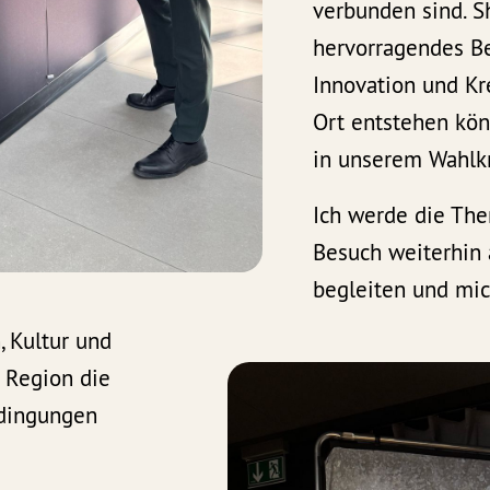
verbunden sind. Sh
hervorragendes Bei
Innovation und Kre
Ort entstehen kön
in unserem Wahlkr
Ich werde die Th
Besuch weiterhin
begleiten und mic
 Kultur und
 Region die
dingungen