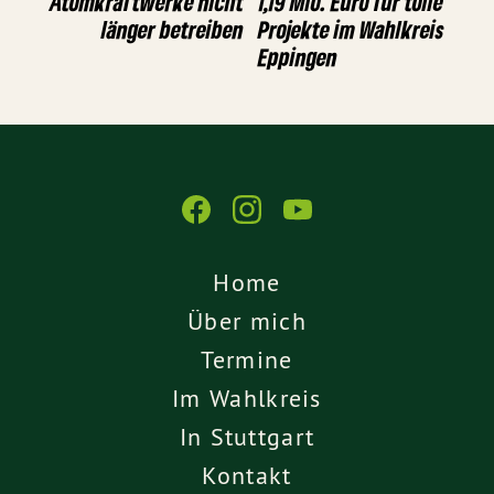
Atomkraftwerke nicht
1,19 Mio. Euro für tolle
länger betreiben
Projekte im Wahlkreis
Eppingen
Home
Über mich
Termine
Im Wahlkreis
In Stuttgart
Kontakt