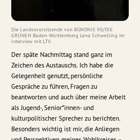
Die Landesvorsitzende von BÜNDNIS 90/DIE
GRÜNEN Baden-Württemberg Lena Schwelling im
Interview mit LTV.
Der späte Nachmittag stand ganz im
Zeichen des Austauschs. Ich habe die
Gelegenheit genutzt, persönliche
Gespräche zu führen, Fragen zu
beantworten und auch über meine Arbeit
als Jugend-, Senior*innen- und
kulturpolitischer Sprecher zu berichten.
Besonders wichtig ist mir, die Anliegen
und Perspektiven meines Wahlkreises –