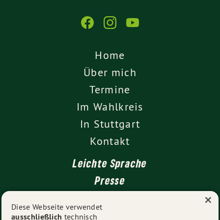
Home
Über mich
Termine
Im Wahlkreis
In Stuttgart
Kontakt
Leichte Sprache
Presse
×
Diese Webseite verwendet
ausschließlich
technisch
Impressum