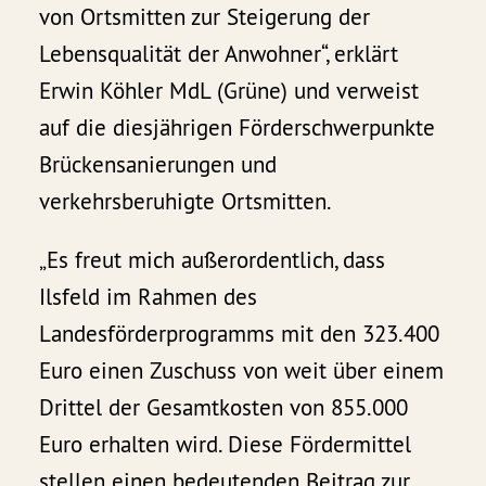
von Ortsmitten zur Steigerung der
Lebensqualität der Anwohner“, erklärt
Erwin Köhler MdL (Grüne) und verweist
auf die diesjährigen Förderschwerpunkte
Brückensanierungen und
verkehrsberuhigte Ortsmitten.
„Es freut mich außerordentlich, dass
Ilsfeld im Rahmen des
Landesförderprogramms mit den 323.400
Euro einen Zuschuss von weit über einem
Drittel der Gesamtkosten von 855.000
Euro erhalten wird. Diese Fördermittel
stellen einen bedeutenden Beitrag zur