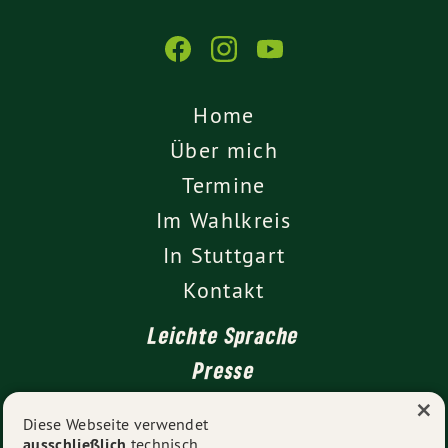
Home
Über mich
Termine
Im Wahlkreis
In Stuttgart
Kontakt
Leichte Sprache
Presse
×
Diese Webseite verwendet
ausschließlich
technisch