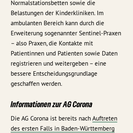
Normalstationsbetten sowie die
Belastungen der Kinderkliniken. Im
ambulanten Bereich kann durch die
Erweiterung sogenannter Sentinel-Praxen
– also Praxen, die Kontakte mit
Patientinnen und Patienten sowie Daten
registrieren und weitergeben – eine
bessere Entscheidungsgrundlage
geschaffen werden.
Informationen zur AG Corona
Die AG Corona ist bereits nach
Auftreten
des ersten Falls in Baden-Württemberg