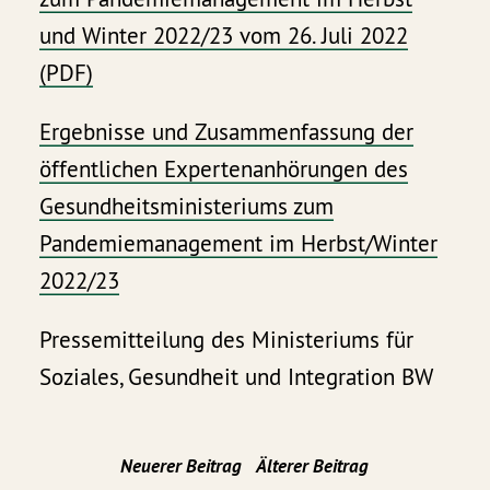
und Winter 2022/23 vom 26. Juli 2022
(PDF)
Ergebnisse und Zusammenfassung der
öffentlichen Expertenanhörungen des
Gesundheitsministeriums zum
Pandemiemanagement im Herbst/Winter
2022/23
Pressemitteilung des Ministeriums für
Soziales, Gesundheit und Integration BW
Neuerer Beitrag
Älterer Beitrag