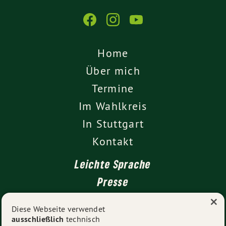
Home
Über mich
Termine
Im Wahlkreis
In Stuttgart
Kontakt
Leichte Sprache
Presse
×
Diese Webseite verwendet
ausschließlich
technisch
Impressum