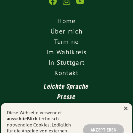
Home
Über mich
Termine
Im Wahlkreis
In Stuttgart
Kontakt
Leichte Sprache
Presse
×
Diese Webseite verwendet
ausschließlich
technisch
Impressum
notwendige Cookies. Lediglich
Datenschutz
AKZEPTIEREN
für die Anzeige von externen