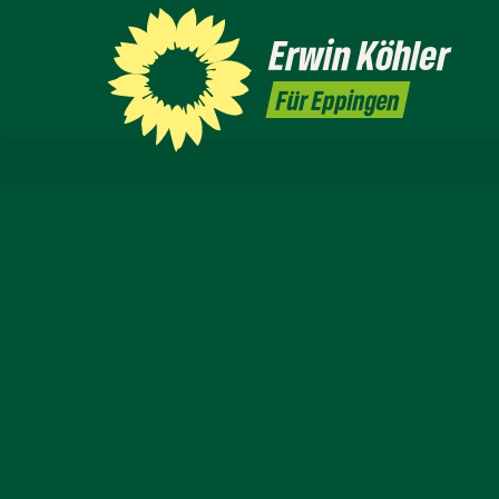
Erwin
Köhler
Für Eppingen