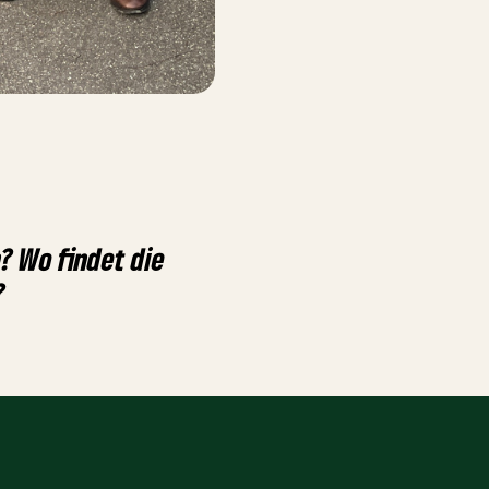
? Wo findet die
?