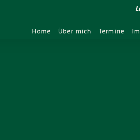
L
Home
Über mich
Termine
Im