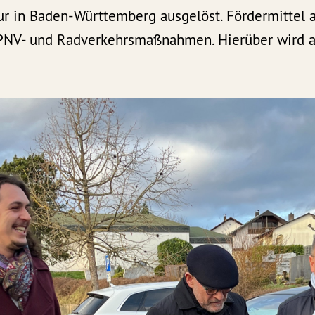
tur in Baden-Württemberg ausgelöst. Fördermitte
ÖPNV- und Radverkehrsmaßnahmen. Hierüber wird a