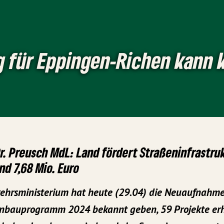
 für Eppingen-Richen kann
r. Preusch MdL: Land fördert Straßeninfrastru
und 7,68 Mio. Euro
rkehrsministerium hat heute (29.04) die Neuaufnahme
bauprogramm 2024 bekannt geben, 59 Projekte erh