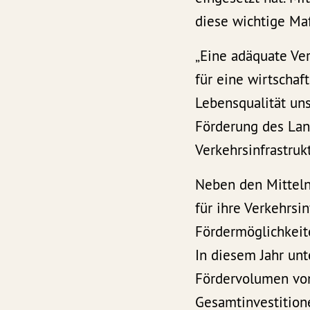
diese wichtige Ma
„Eine adäquate Ver
für eine wirtschaf
Lebensqualität un
Förderung des Lan
Verkehrsinfrastruk
Neben den Mitteln
für ihre Verkehrsi
Fördermöglichkeit
In diesem Jahr un
Fördervolumen von
Gesamtinvestition