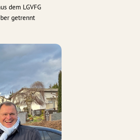
l aus dem LGVFG
ber getrennt