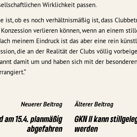
ellschaftlichen Wirklichkeit passen.
e ist, ob es noch verhältnismäßig ist, dass Clubbe
 Konzession verlieren können, wenn an einem still
ch meinem Eindruck ist das aber eine rein künst
ssion, die an der Realität der Clubs völlig vorbeig
annt damit um und haben sich mit der besonderen
rrangiert.“
Neuerer Beitrag
Älterer Beitrag
rd am 15.4. planmäßig
GKN II kann stillgel
abgefahren
werden