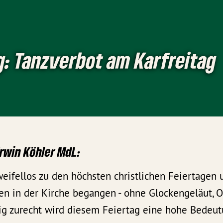
: Tanzverbot am Karfreitag
rwin Köhler MdL:
zweifellos zu den höchsten christlichen Feiertagen
en in der Kirche begangen - ohne Glockengeläut, 
lig zurecht wird diesem Feiertag eine hohe Bedeu