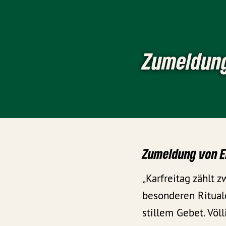
Zumeldung
Zumeldung von E
„Karfreitag zählt 
besonderen Ritual
stillem Gebet. Völ