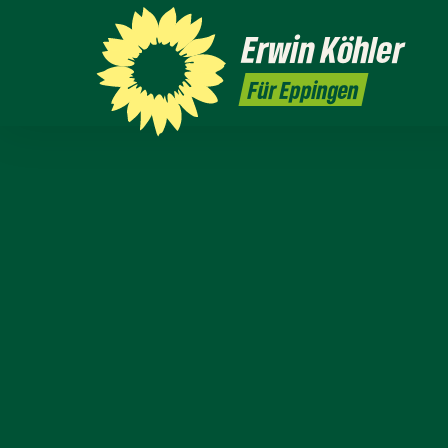
Erwin
Köhler
Für Eppingen