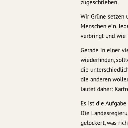
zugeschrieben.
Wir Grüne setzen u
Menschen ein. Jede
verbringt und wie e
Gerade in einer vi
wiederfinden, soll
die unterschiedlic
die anderen wollen
lautet daher: Karfre
Es ist die Aufgabe
Die Landesregierun
gelockert, was rich