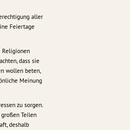
erechtigung aller
eine Feiertage
e Religionen
achten, dass sie
en wollen beten,
sönliche Meinung
ressen zu sorgen.
 großen Teilen
aft, deshalb