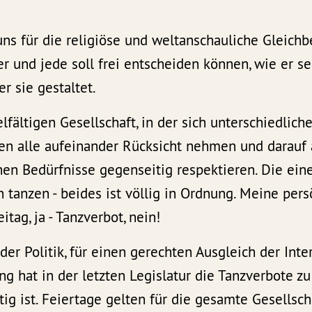
ns für die religiöse und weltanschauliche Gleichb
r und jede soll frei entscheiden können, wie er s
r sie gestaltet.
elfältigen Gesellschaft, in der sich unterschiedlich
ten alle aufeinander Rücksicht nehmen und darauf 
hen Bedürfnisse gegenseitig respektieren. Die ein
 tanzen - beides ist völlig in Ordnung. Meine per
itag, ja - Tanzverbot, nein!
 der Politik, für einen gerechten Ausgleich der Inte
g hat in der letzten Legislatur die Tanzverbote zu
tig ist. Feiertage gelten für die gesamte Gesellsch