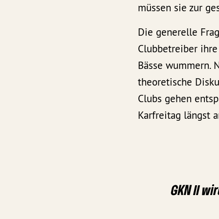
müssen sie zur ges
Die generelle Frag
Clubbetreiber ihre
Bässe wummern. Na
theoretische Disku
Clubs gehen entsp
Karfreitag längst a
GKN II wi