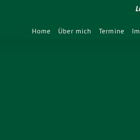
L
Home
Über mich
Termine
Im