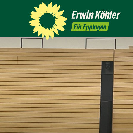
Erwin
Köhler
Für Eppingen