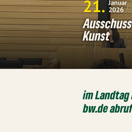
21
Januar
2026
Ausschuss
Kunst
im Landtag
bw.de abru