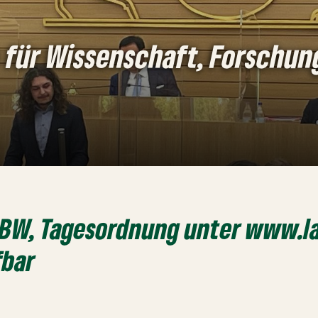
 für Wissenschaft, Forschun
 BW, Tagesordnung unter www.l
fbar