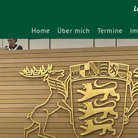
L
Home
Über mich
Termine
Im