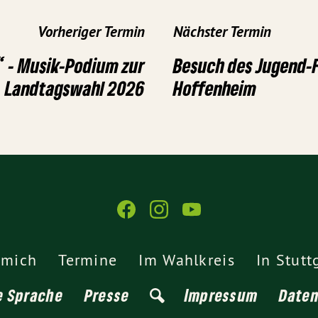
Vorheriger Termin
Nächster Termin
“ - Musik-Podium zur
Besuch des Jugend-
Landtagswahl 2026
Hoffenheim
 mich
Termine
Im Wahlkreis
In Stutt
e Sprache
Presse
Impressum
Date