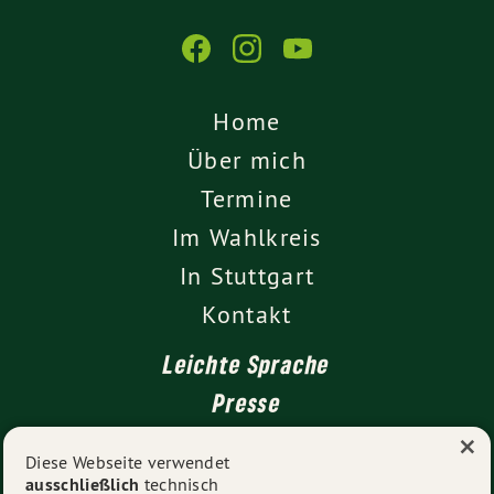
Home
Über mich
Termine
Im Wahlkreis
In Stuttgart
Kontakt
Leichte Sprache
Presse
×
Diese Webseite verwendet
ausschließlich
technisch
Impressum