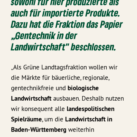
sowohl für hier produzierte als
auch für importierte Produkte.
Dazu hat die Fraktion das Papier
„
Gentechnik in der
Landwirtschaft
" beschlossen.
„Als Grüne Landtagsfraktion wollen wir
die Märkte für bäuerliche, regionale,
gentechnikfreie und
biologische
Landwirtschaft
ausbauen. Deshalb nutzen
wir konsequent alle
landespolitischen
Spielräume
, um die
Landwirtschaft in
Baden-Württemberg
weiterhin