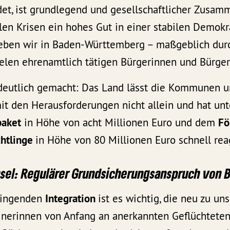
et, ist grundlegend und gesellschaftlicher Zusam
len Krisen ein hohes Gut in einer stabilen Demokr
eben wir in Baden-Württemberg – maßgeblich dur
ielen ehrenamtlich tätigen Bürgerinnen und Bürger
eutlich gemacht: Das Land lässt die Kommunen u
mit den Herausforderungen nicht allein und hat un
paket
in Höhe von acht Millionen Euro und dem
Fö
chtlinge
in Höhe von 80 Millionen Euro schnell rea
sel: Regulärer Grundsicherungsanspruch von 
elingenden
Integration
ist es wichtig, die neu zu 
nerinnen von Anfang an anerkannten Geflüchteten 