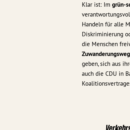
Klar ist: Im
grün-s
verantwortungsvo
Handeln für alle M
Diskriminierung od
die Menschen freiw
Zuwanderungswe
geben, sich aus ih
auch die CDU in B
Koalitionsvertrage
Verkehr