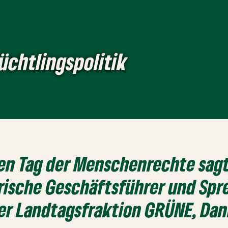
üchtlingspolitik
gen
Tag der Menschenrechte
sagt
ische Geschäftsführer und Spr
der Landtagsfraktion GRÜNE,
Dan