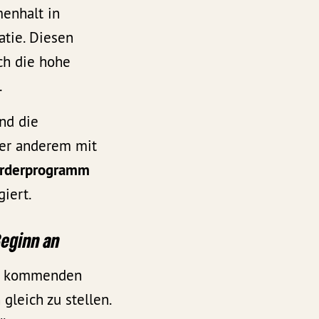
menhalt in
atie. Diesen
ch die hohe
.
nd die
ter anderem mit
rderprogramm
giert.
Beginn an
uns kommenden
gleich zu stellen.