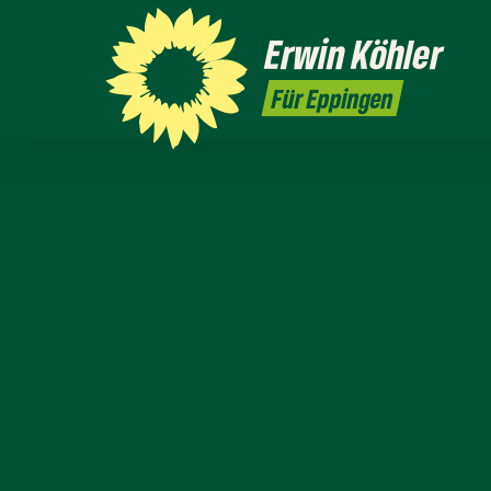
Erwin
Köhler
Für Eppingen