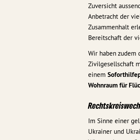
Zuversicht aussend
Anbetracht der vie
Zusammenhalt erl
Bereitschaft der v
Wir haben zudem d
Zivilgesellschaft 
einem
Soforthilfe
Wohnraum für Flü
Rechtskreiswech
Im Sinne einer g
Ukrainer und Ukrai