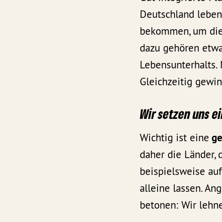
Deutschland leben 
bekommen, um die V
dazu gehören etwa
Lebensunterhalts. 
Gleichzeitig gewin
Wir setzen uns ei
Wichtig ist eine
ge
daher die Länder,
beispielsweise auf
alleine lassen. An
betonen: Wir lehn