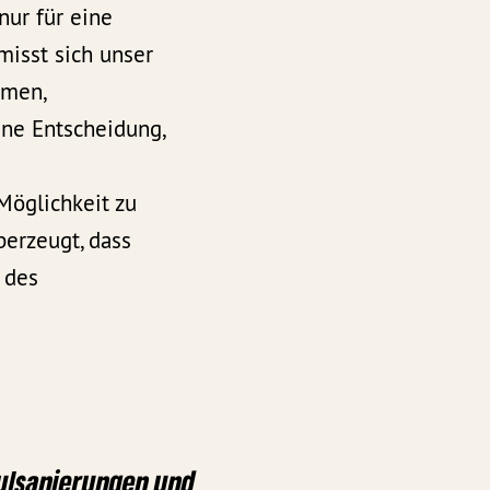
nur für eine
misst sich unser
imen,
ine Entscheidung,
Möglichkeit zu
berzeugt, dass
 des
hulsanierungen und