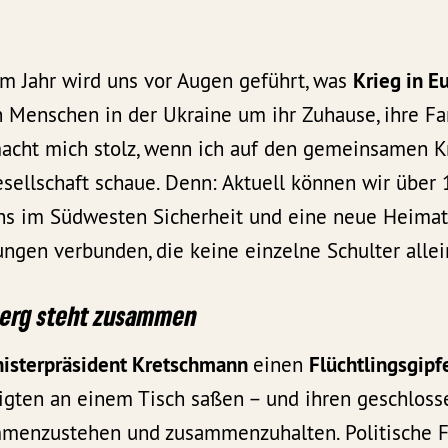
em Jahr wird uns vor Augen geführt, was
Krieg in E
 Menschen in der Ukraine um ihr Zuhause, ihre F
macht mich stolz, wenn ich auf den gemeinsamen Kr
llschaft schaue. Denn: Aktuell können wir über 
ns im Südwesten Sicherheit und eine neue Heimat
ngen verbunden, die keine einzelne Schulter allei
erg steht zusammen
isterpräsident Kretschmann
einen
Flüchtlingsgipf
ligten an einem Tisch saßen – und ihren geschloss
menzustehen und zusammenzuhalten. Politische F