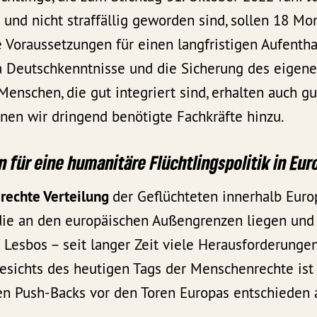
und nicht straffällig geworden sind, sollen 18 Mo
oraussetzungen für einen langfristigen Aufenthalt
 Deutschkenntnisse und die Sicherung des eigen
Menschen, die gut integriert sind, erhalten auch g
nen wir dringend benötigte Fachkräfte hinzu.
n für eine humanitäre Flüchtlingspolitik in Eur
rechte Verteilung
der Geflüchteten innerhalb Euro
 die an den europäischen Außengrenzen liegen und
 Lesbos – seit langer Zeit viele Herausforderungen
gesichts des heutigen Tags der Menschenrechte ist
en Push-Backs vor den Toren Europas entschieden 