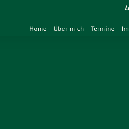
L
Home
Über mich
Termine
Im