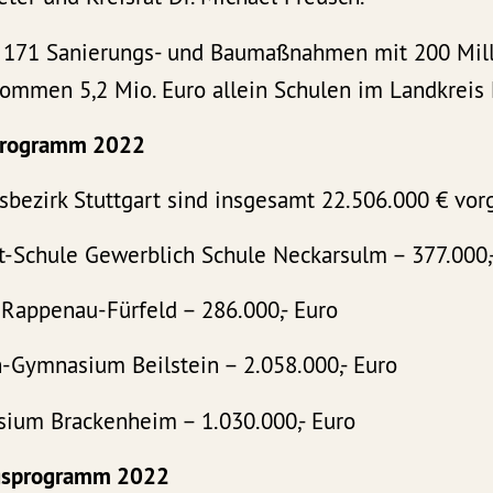
 171 Sanierungs- und Baumaßnahmen mit 200 Mill
kommen 5,2 Mio. Euro allein Schulen im Landkreis 
programm 2022
sbezirk Stuttgart sind insgesamt 22.506.000 € vor
t-Schule Gewerblich Schule Neckarsulm – 377.000,
 Rappenau-Fürfeld – 286.000,- Euro
h-Gymnasium Beilstein – 2.058.000,- Euro
ium Brackenheim – 1.030.000,- Euro
gsprogramm 2022