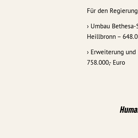
Für den Regierungs
› Umbau Bethesa-S
Heillbronn – 648.0
› Erweiterung un
758.000,- Euro
Human