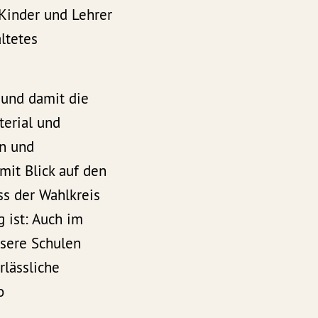
 Kinder und Lehrer
ltetes
 und damit die
terial und
n und
mit Blick auf den
ss der Wahlkreis
 ist: Auch im
nsere Schulen
rlässliche
o