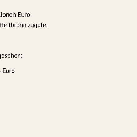
ionen Euro
Heilbronn zugute.
gesehen:
- Euro