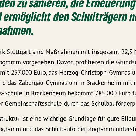
en zu sanieren, die Erneuerung
d ermöglicht den Schulträgern 
nahmen.
rk Stuttgart sind Maßnahmen mit insgesamt 22,5 
ogramm vorgesehen. Davon profitieren die Grunds
mit 257.000 Euro, das Herzog-Christoph-Gymnasium
und das Zabergäu-Gymnasium in Brackenheim mit r
-Schule in Brackenheim bekommt 785.000 Euro fü
r Gemeinschaftsschule durch das Schulbauförder
astruktur ist eine wichtige Grundlage für gute Bild
ogramm und das Schulbauförderprogramm unterstüt