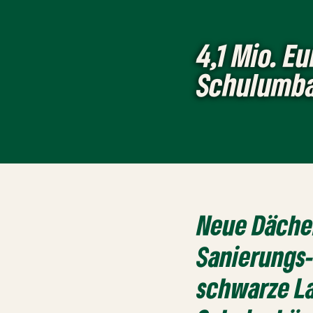
4,1 Mio. E
Schulumba
Neue Däche
Sanierungs-
schwarze L