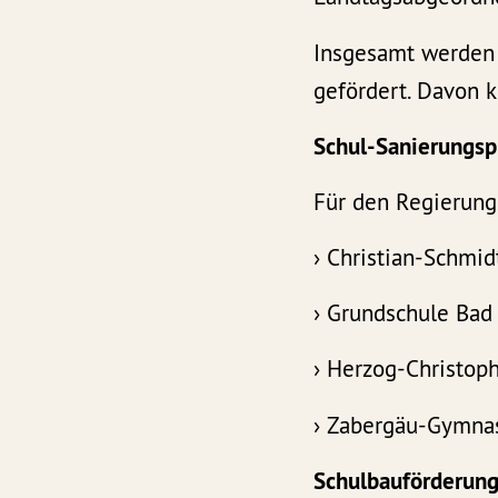
Insgesamt werden
gefördert. Davon 
Schul-Sanierungs
Für den Regierung
› Christian-Schmid
› Grundschule Bad
› Herzog-Christop
› Zabergäu-Gymnas
Schulbauförderun