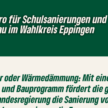
uro für Schulsanierungen und
u im Wahlkreis Eppingen
r oder Wärmedämmung: Mit ein
 und Bauprogramm fördert die 
andesregierung die Sanierung v