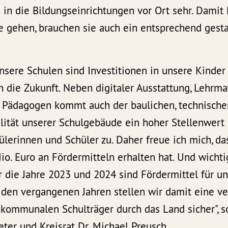
in die Bildungseinrichtungen vor Ort sehr. Damit
e gehen, brauchen sie auch ein entsprechend gesta
unsere Schulen sind Investitionen in unsere Kinder
in die Zukunft. Neben digitaler Ausstattung, Lehrma
Pädagogen kommt auch der baulichen, technische
ität unserer Schulgebäude ein hoher Stellenwert 
ülerinnen und Schüler zu. Daher freue ich mich, da
o. Euro an Fördermitteln erhalten hat. Und wichtig
r die Jahre 2023 und 2024 sind Fördermittel für u
n den vergangenen Jahren stellen wir damit eine ve
 kommunalen Schulträger durch das Land sicher", s
ter und Kreisrat Dr. Michael Preusch.