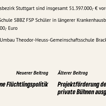
bezirk Stuttgart sind insgesamt 51.397.000,- € vo
chule SBBZ FSP Schüler in längerer Krankenhaus
00,- Euro
d Umbau Theodor-Heuss-Gemeinschaftsschule Brac
Neuerer Beitrag
Älterer Beitrag
e Flüchtlingspolitik
Projektförderung de
private Bühnen aus