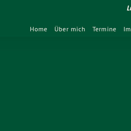
L
Home
Über mich
Termine
Im