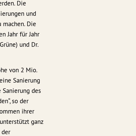
erden. Die
nierungen und
zu machen. Die
n Jahr für Jahr
Grüne) und Dr.
he von 2 Mio.
 eine Sanierung
 Sanierung des
en“, so der
kommen ihrer
unterstützt ganz
 der