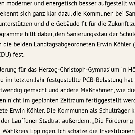
en moderner und energetisch besser aufgestellt w
ekennt sich ganz klar dazu, die Kommunen bei Sa
nterstützen und die Gebäude fit für die Zukunft 
ogramme hilft dabei, den Sanierungsstau der Schule
en die beiden Landtagsabgeordneten Erwin Köhler (
DU) fest.
rderung für das Herzog-Christoph-Gymnasium in Hö
ie im letzten Jahr festgestellte PCB-Belastung hat
twendig gemacht und andere Maßnahmen, wie die
n nicht im geplanten Zeitraum fertiggestellt werd
te Erwin Köhler. Die Kommunen als Schulträger 
et der Lauffener Stadtrat außerdem: „Die Förderung 
m Wahlkreis Eppingen. Ich schätze die Investitionen