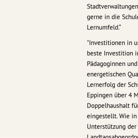
Stadtverwaltungen 
gerne in die Schul
Lernumfeld.“
"Investitionen in 
beste Investition 
Pädagoginnen und 
energetischen Qual
Lernerfolg der Sch
Eppingen über 4 Mi
Doppelhaushalt fü
eingestellt. Wie i
Unterstützung der
Landtagsabgeordne