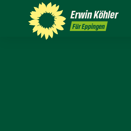
Erwin
Köhler
Für Eppingen