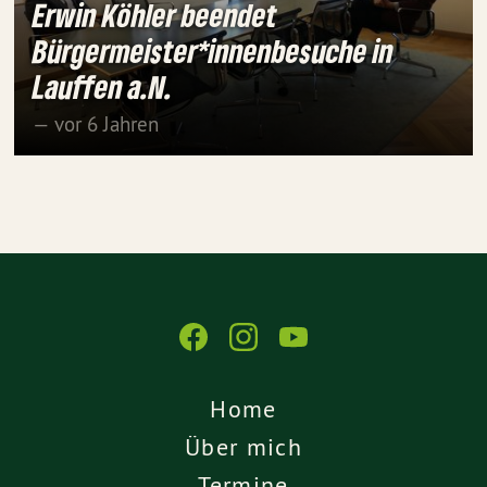
Erwin Köhler beendet
Bürgermeister*innenbesuche in
Lauffen a.N.
— vor 6 Jahren
Home
Über mich
Termine