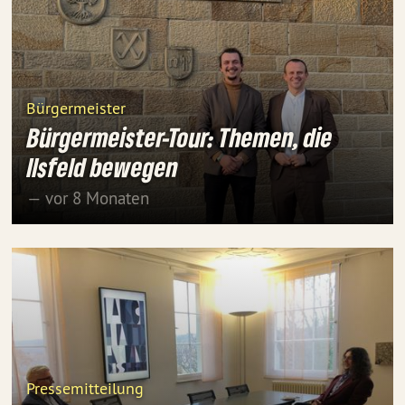
Bürgermeister
Bürgermeister-Tour: Themen, die
Ilsfeld bewegen
— vor 8 Monaten
Pressemitteilung